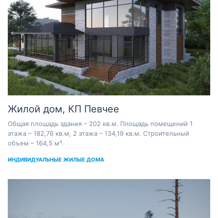
Жилой дом, КП Певчее
Общая площадь здания – 202 кв.м. Площадь помещений 1
этажа – 182,76 кв.м, 2 этажа – 134,19 кв.м. Строительный
объем – 164,5 м³.
ИНДИВИДУАЛЬНЫЕ ЖИЛЫЕ ДОМА