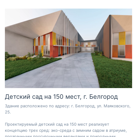
Детский сад на 150 мест, г. Белгород
Здание расположено по адресу: г. Белгород, ул. Маяковского,
25.
Проектируемый детский сад на 150 мест реализует
концепцию трех сред: эко-среда с зимним садом в атриуме,
прозрачными прогулочными верандами и природными