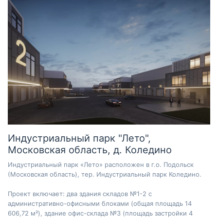
Индустриальный парк "Лето",
Московская область, д. Коледино
Индустриальный парк «Лето» расположен в г.о. Подольск
(Московская область), тер. Индустриальный парк Коледино.
Проект включает: два здания складов №1-2 с
административно-офисными блоками (общая площадь 14
606,72 м²), здание офис-склада №3 (площадь застройки 4